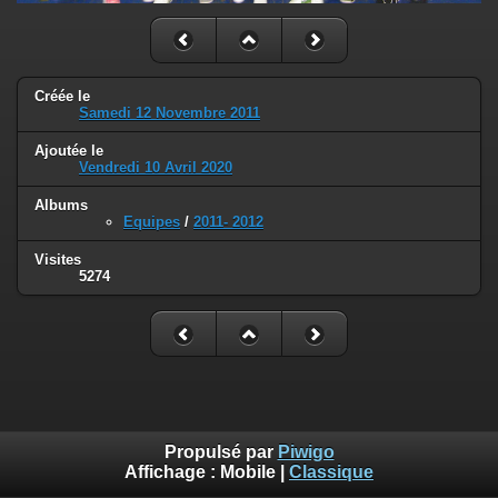
Créée le
Samedi 12 Novembre 2011
Ajoutée le
Vendredi 10 Avril 2020
Albums
Equipes
/
2011- 2012
Visites
5274
Propulsé par
Piwigo
Affichage :
Mobile
|
Classique