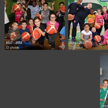
2017 - 2018
2016 - 2017
33 photos
27 photos
2012