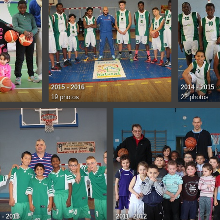
2015 - 2016
2014 - 2015
19 photos
22 photos
 - 2013
2011- 2012