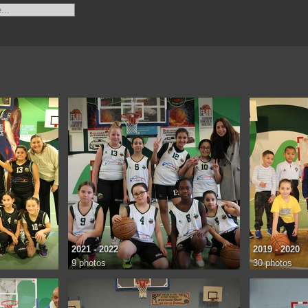
2021 - 2022
2019 - 2020
9 photos
30 photos