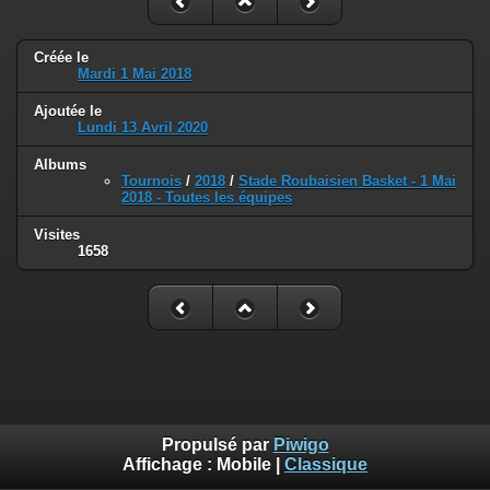
Créée le
Mardi 1 Mai 2018
Ajoutée le
Lundi 13 Avril 2020
Albums
Tournois
/
2018
/
Stade Roubaisien Basket - 1 Mai
2018 - Toutes les équipes
Visites
1658
Propulsé par
Piwigo
Affichage :
Mobile
|
Classique