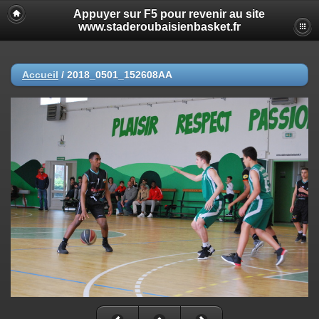
Appuyer sur F5 pour revenir au site
www.staderoubaisienbasket.fr
Accueil
/
2018_0501_152608AA