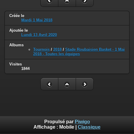
Créée le
Mardi 1 Mai 2018
Ajoutée le
Lundi 13 Avril 2020
Albums
Tournois
/
2018
/
Stade Roubaisien Basket - 1 Mai
2018 - Toutes les équipes
Visites
1844
Propulsé par
Piwigo
Affichage :
Mobile
|
Classique