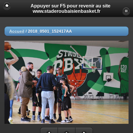
Appuyer sur F5 pour revenir au site
www.staderoubaisienbasket.fr
Accueil
/
2018_0501_152417AA